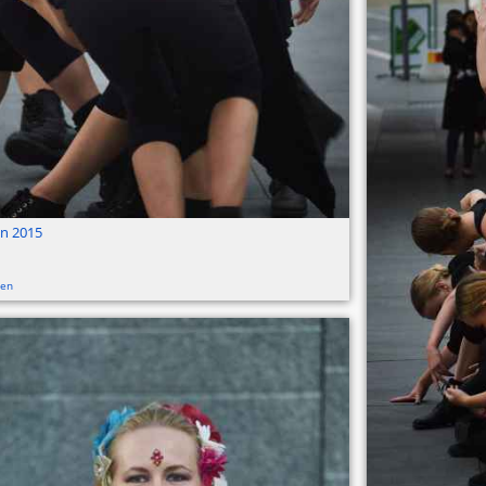
en 2015
en