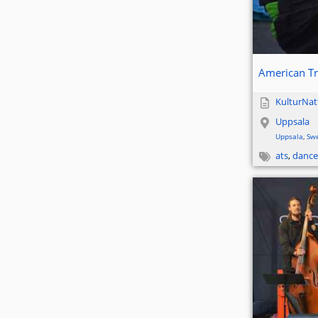
American Tri
KulturNat
Uppsala
Uppsala
,
Sw
ats
,
dance