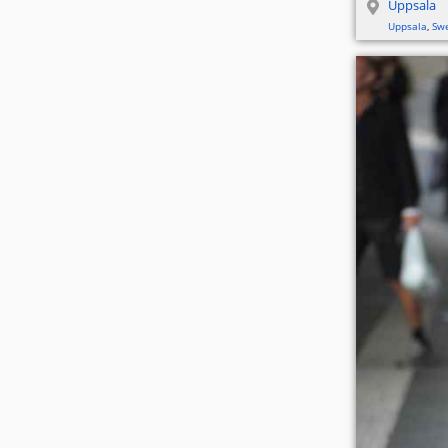
Uppsala
Uppsala
,
Sw