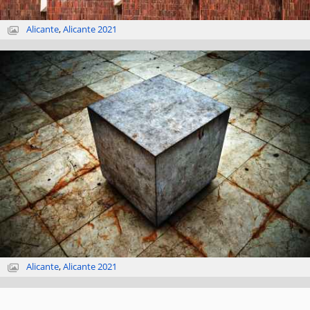
Alicante
,
Alicante 2021
Alicante
,
Alicante 2021