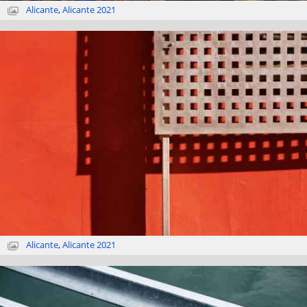
Alicante
,
Alicante 2021
Alicante
,
Alicante 2021