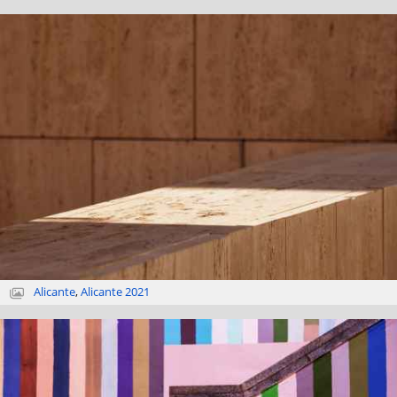
Alicante
,
Alicante 2021