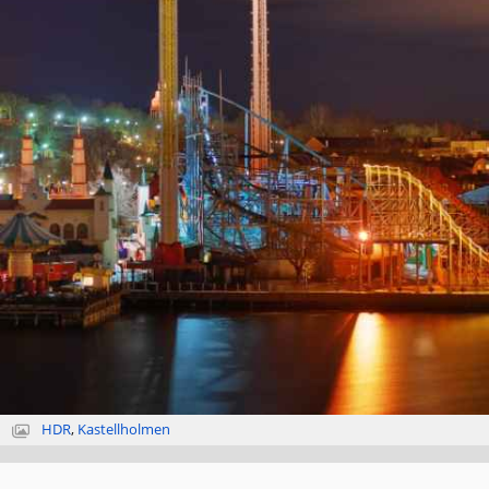
HDR
,
Kastellholmen