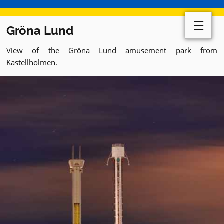
☰
Gröna Lund
View of the Gröna Lund amusement park from
Kastellholmen.